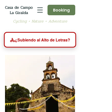
Casa de Campo
Booking
La Giralda
Cycling + Nature + Adventure
🚴
¿Subiendo al Alto de Letras?