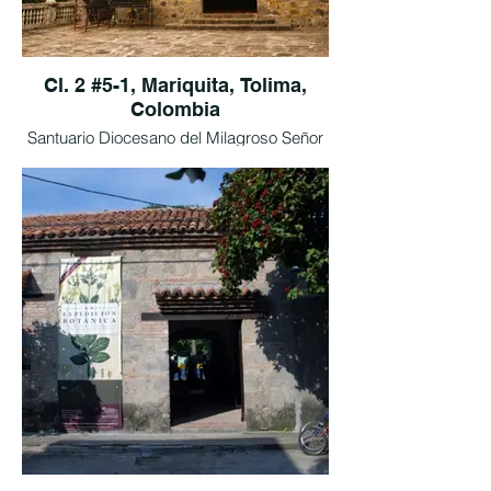
Cl. 2 #5-1, Mariquita, Tolima,
Colombia
Santuario Diocesano del Milagroso Señor
de la Ermita fue edificada en el camino
que de Mariquita conducía a la región de
Herbé, paso de indios y de caminantes en
la época colonial, tiene la espadaña. Es un
campanario clásico del arte ibérico.
Tomado de El Tiempo.